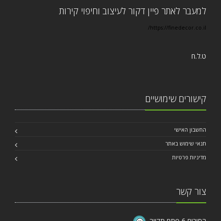
למעבר לאתר פיין דקור לעיצוב וחיפוי קירות
https://finedecor.co.il/
ט.ל.ח
קישורים שימושיים
החשבון האישי
תנאי שימוש באתר
מדיניות פרטיות
צור קשר
הסיבים 6 פתח תקווה