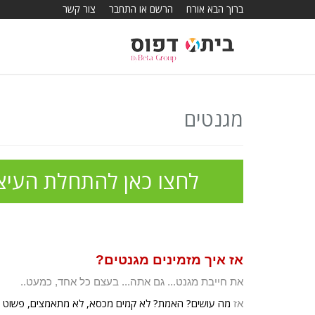
ברוך הבא אורח
הרשם או התחבר
צור קשר
מגנטים
לחצו כאן להתחלת ה
עיצ
אז איך מזמינים מגנטים?
את חייבת מגנט... גם אתה... בעצם כל אחד, כמעט..
מה עושים? האמת? לא קמים מכסא, לא מתאמצים, פשוט מתק
אז