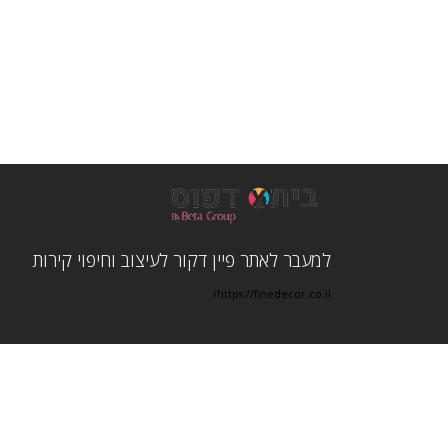
למעבר לאתר פיין דקור לעיצוב וחיפוי קירות
https://finedecor.co.il/
ט.ל.ח