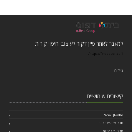
למעבר לאתר פיין דקור לעיצוב וחיפוי קירות
https://finedecor.co.il/
ט.ל.ח
קישורים שימושיים
החשבון האישי
תנאי שימוש באתר
מדיניות פרטיות