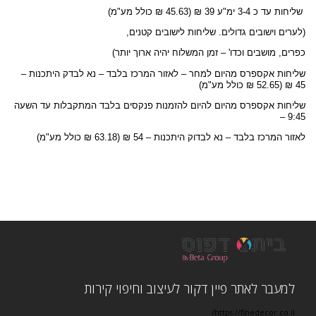
שליחות עד כ 3-4 ימ"ע 39 ₪ (45.63 ₪ כולל מע"מ)
(לערים וישובים גדולים. שליחות לישובים קטנים,
כפרים, מושבים וכדו' – זמן המשלוח יהיה ארוך יותר)
שליחות אקספרס מהיום למחר – לאזור המרכז בלבד – נא לבדק היתכנות –
45 ₪ (52.65 ₪ כולל מע"מ)
שליחות אקספרס מהיום להיום להזמנות פנקסים בלבד המתקבלות עד השעה
9:45 –
לאזור המרכז בלבד – נא לבדוק היתכנות – 54 ₪ (63.18 ₪ כולל מע"מ)
למעבר לאתר פיין דקור לעיצוב וחיפוי קירות
https://finedecor.co.il/