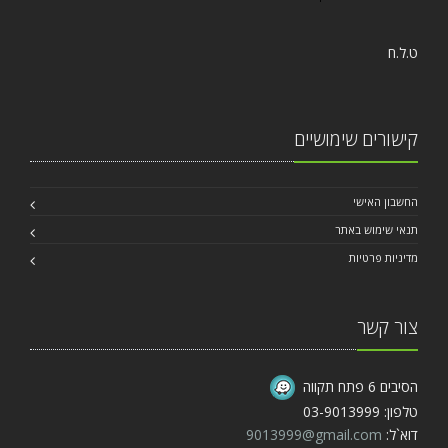
ט.ל.ח
קישורים שימושיים
החשבון האישי
תנאי שימוש באתר
מדיניות פרטיות
צור קשר
הסיבים 6 פתח תקווה
טלפון: 03-9013999
דוא`ל:
9013999@gmail.com