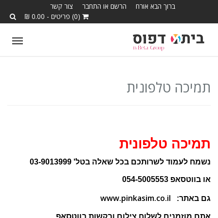
ברוך הבא אורח
הרשם או התחבר
צור קשר
(0) פריטים - 0.00 ₪
ggle
tion
תמיכה טלפונית
תמיכה טלפונית
נשמח לעמוד לשרותכם בכל שאלה בטל' 03-9013999
או בווטסאפ 054-5005553
www.pinkasim.co.il
גם באתר:
אתם מוזמנים לשלוח צילום ובקשות בווטסאפ