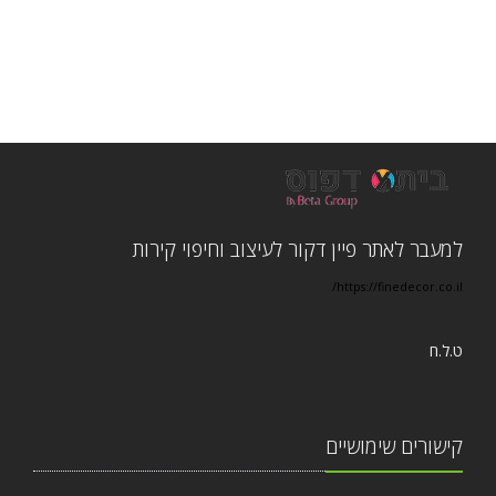
למעבר לאתר פיין דקור לעיצוב וחיפוי קירות
https://finedecor.co.il/
ט.ל.ח
קישורים שימושיים