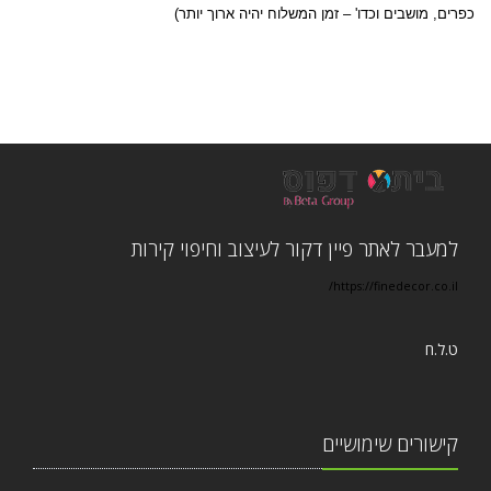
כפרים, מושבים וכדו' – זמן המשלוח יהיה ארוך יותר)
למעבר לאתר פיין דקור לעיצוב וחיפוי קירות
https://finedecor.co.il/
ט.ל.ח
קישורים שימושיים