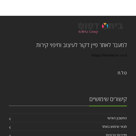
למעבר לאתר פיין דקור לעיצוב וחיפוי קירות
https://finedecor.co.il/
ט.ל.ח
קישורים שימושיים
החשבון האישי
תנאי שימוש באתר
מדיניות פרטיות