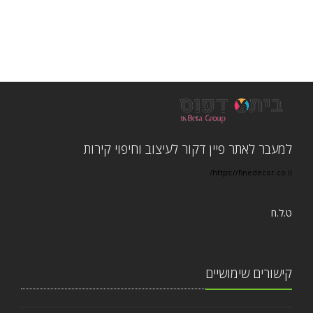
o
n
למעבר לאתר פיין דקור לעיצוב וחיפוי קירות
https://finedecor.co.il/
ט.ל.ח
קישורים שימושיים